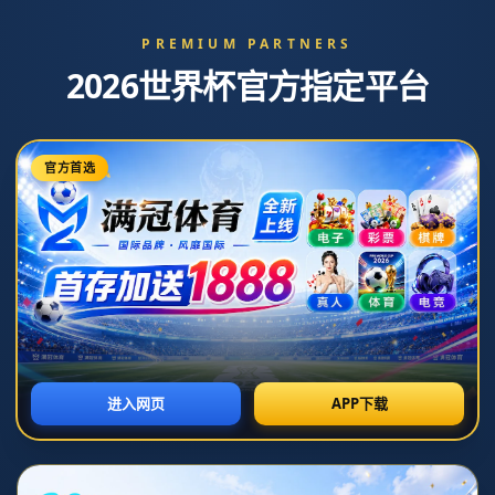
新闻中心
姆巴佩单场9次射门0进球 唯一比他惨的是C罗