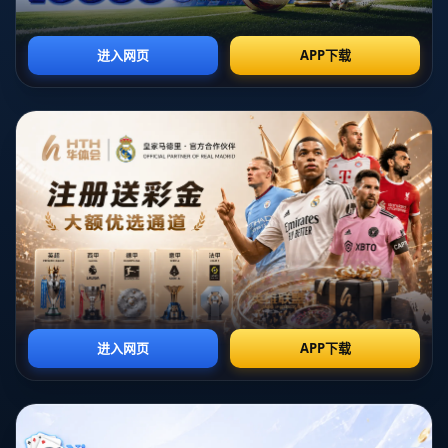
在足球世界中，**射门**和**进球**之间存在着一条看似简单却常常难以跨越的
界限。即使是顶级球星如姆巴佩和C罗，有时也会在比赛中遭遇不尽如人意的结
果。最近一场比赛中，姆巴佩居然在单场比赛中9次射门却颗粒无收，这让人不
禁想起了与之相似的C罗经历。
### 前言
**姆巴佩**和**C罗**都是当今足坛最具影响力的球员，他们拥有令人瞠目结舌
的技术和速度。虽然他们在赛场上展现的实力让无数球迷折服，但也有状态不
佳的时刻。针对于姆巴佩这次单场9次射门仍未能破门的状况，为何会造成这样
的尴尬局面？