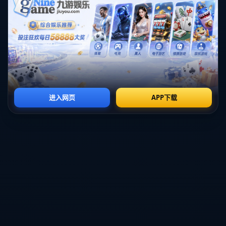
### 比赛挑战与心理压力
在紧张的比赛中，球员的**心理因素**往往起到至关重要的作用。**姆巴佩**作
为球队的核心，在比赛中肩负着进球和带领团队获胜的重任。当对方守门员表
现出色或者防线密不透风时，即使是再出色的球员也难免感到心急。一旦射门
未能成功，他们往往会受到更大的心理压力，从而影响其后续的比赛表现。
### 技术表现中的细节问题
射失多个机会的情况有多种原因，其中**细节决定成败**。在对抗激烈的比赛
中，**姆巴佩**或许在选择射门时机和角度方面有所差池。以往在关键时刻能左
右比赛局势的球员，也可能因为防守策略的改变而陷入困境。
### 案例分析：C罗的相似经历
**C罗**的历程中也发生过多次类似的**射门不进**现象。在某场比赛中，他的
多次射门都因为运气不佳或者对方守门员神勇扑救而未果，这让他在场上感到
挫败。然而，C罗总能及时调整心态，并通过不断努力和调整，在后续比赛中取
得新的成功。这为其他球员提供了宝贵的参考。
### 球队战术与个人发挥