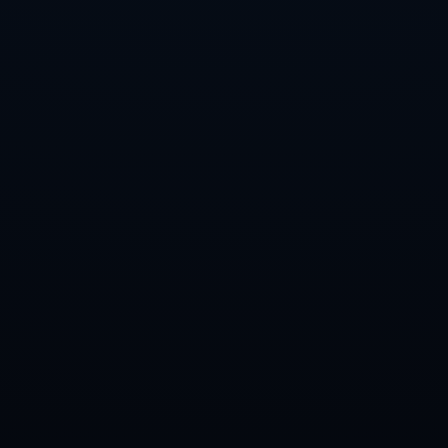
上一篇：NBA季中锦标赛效仿足协杯,库里准绝杀带领勇士取得开门
红
下一篇：内维尔：曼联的定位球进攻很糟糕；队内没有擅长进球的
球员
Copyright 2024
爱游戏(中国)官方网站_AYX SPORTS
All Rights by
爱游戏官网