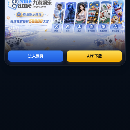
直接关系到未来的经济预算与财政健康。成功续约弗拉霍维奇和加蒂可以帮助
俱乐部在未来的赛季中更好地进行财务规划，避免因核心球员流失而产生的巨
额转会补偿费用。
在谈论球员续约时，**俱乐部与球员间的协调与沟通**显得尤为重要。尤文图斯
需要确保在与弗拉霍维奇和加蒂的谈判中，双方在合同年限、薪资以及未来角
色等方面达成一致。通过这次续约谈判的优化，尤文图斯不仅能满足球员的个
人发展需求，也能保障俱乐部未来的持续竞争力。
值得一提的是，类似的成功案例在足球历史上屡见不鲜。例如，巴塞罗那在与
梅西早期续约时，就为其量身定制合同条款，帮助俱乐部牢牢抓住了这位未来
巨星，开创了属于他们的辉煌时代。尤文图斯若能在续约问题上同样游刃有
余，将为其打造一个长期稳定的球队核心。