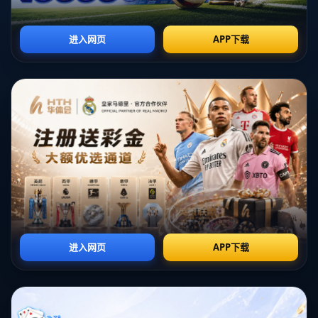
不仅如此，从**市场经济的角度**，球员的续约对俱乐部的财务状况和市场行情
都有着不容忽视的影响。对于尤文图斯这样的顶级俱乐部，球员合同的稳定性