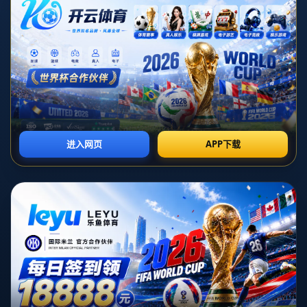
约问题
发布时间：2026-01-03T06:31:01+08:00
[返回]
在当今足球世界，球员的续约问题不仅仅是俱乐部和球员之间的简单商谈。这
其中涉及到俱乐部长远发展、球员个人职业规划以及市场行情等多重因素。意
大利媒体近日报道，**尤文图斯正在与弗拉霍维奇和加蒂商讨续约问题**。这对
于尤文图斯这样的豪门来说，是一个至关重要的时刻。通过本文，我们将深入
探讨这一续约谈判的背景和意义。
首先，**弗拉霍维奇**作为目前意甲炙手可热的前锋之一，他的出色表现已经吸
引了多家欧洲豪门的注意。自从加盟尤文图斯以来，弗拉霍维奇凭借其卓越的
技术和不懈的拼搏精神，迅速赢得了球迷和俱乐部的信任。这样的球员对于尤
文图斯来说，不仅意味着竞技层面的提升，更是在商业开发和品牌影响力上的
重要资源。_如果能够成功续约，尤文图斯将确保在未来几年内拥有一位强力射
手，与此同时也将大幅度提升球队的竞争力。_
另一方面，加蒂作为尤文图斯阵中的年轻防守新星，同样受到俱乐部的重视。
在现代足球中，稳定和可靠的后防线是任何成功球队的基石。**加蒂在防守端的
潜力和韧性**，使他成为尤文图斯后防线上不可或缺的重要一员。尤文图斯选择
与其续约，有效地展示了俱乐部对这一年轻球员未来发展的信心与期盼。