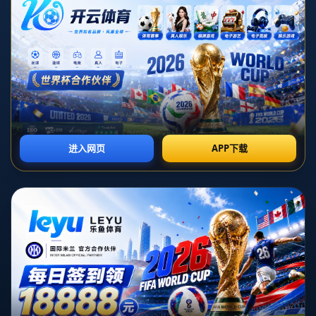
卫
发布时间：2026-01-03T06:31:01+08:00
[返回]
**前言：**
在这个竞争激烈的足球赛季，球队阵容构建的每个选择都可能成为胜负的关
键。近日，《镜报》的一则报道让球迷们大为关注：曼联主帅滕哈格**或将让老
将埃文斯踢左后卫**。这个决定不仅彰显了教练组在当前缺兵少将情况下的战略
考量，也让人们再次审视埃文斯在场上的多面性。本文将探讨这一决定背后的
原因及可能带来的影响。
**阵容困境与战略调整**
在球队的漫长赛季中，伤病、停赛等因素常常导致阵容人员不齐。**曼联面临着
左后卫位置上的短缺**，这一空缺极大地影响了球队的防线稳固。滕哈格作为一
名老练的教头，他深知只有灵活应变才能化险为夷。此时，将埃文斯放置到左
后卫位置无疑是为阵容注入了一针强心剂。
**埃文斯的多功能性**
乔尼·埃文斯曾是一名可靠的中后卫，其丰富的比赛经验和场上决断力是很多年
轻球员无法比拟的。虽然**左后卫并非其习惯位置**，但凭借其出色的防守能力
和对比赛节奏的理解，他有能力胜任这一角色。从战术角度来看，这一调整可
以使球队的后防线更加稳固，同时也为其他球员创造了更加灵活的战术配置空
间。