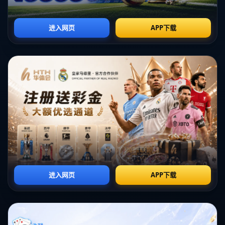
令世人瞩目，不仅在于其出色的进球能力，还在于其在场上的战术执行力和创
造力。萨拉赫的加盟将极大提升PSG在进攻端的实力，使球队能够在更高水平
的比赛中占据优势。
此外，萨拉赫效应的背后更有其广泛的市场价值。作为阿拉伯世界最受欢迎的
运动员之一，他在社交媒体上的影响力将为PSG带来庞大的粉丝群体，并相应
提升俱乐部的商业赞助和媒体曝光率。
总之，萨拉赫不仅是一个天才球员，更是一项巨大的经济投资。PSG相信，他
可以通过优秀的表现，帮助球队取得优异成绩，同时也为俱乐部创造额外的商
业价值。
3、合约对球队战略的意义
PSG一直以来在球员引进上采取的是一种“全明星”战略，目的是为了赢得冠军。
这份50万欧元周薪的合约正是这一战略的重要组成部分。通过汇聚顶级球员，
PSG希望在国内外赛事中建立更强大的竞争阵容。
同时，萨拉赫的加盟也将为球队的战术打磨带来新的可能。作为一名技术精湛
的边锋，他可以与内马尔和姆巴佩形成强有力的进攻三叉戟，这种配置并不仅
限于进攻端，也有助于增强球队的整体协调性和灵活性。
此外，这份合约的签署表明了PSG追求长期成功的决心。他们不仅仅关注短期
目标，更注重球队的长远发展。通过与顶级球员的合作，俱乐部希望能够在接
下来的多个赛季中，维持强大的竞争力。
4、未来展望与长远影响
从长远来看，萨拉赫的加盟可能会对巴黎的足球氛围产生深远影响。随着萨拉
赫这样具有影响力的球员的到来，年轻球员将有更多机会与其并肩作战，并借
其经验提升个人能力。
与此同时，萨拉赫在队内的表现也将直接影响球队战绩。如果能够帮助俱乐部
赢得重要赛事的胜利，这不仅会提高他的个人名声，也将进一步巩固PSG在国
际足坛的地位。