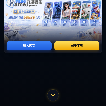
综上所述，巴黎为萨拉赫提供的这份合约，代表的不仅是一次简单的转会，更
是一次对未来潜力的投资。它将影响球队的短期表现和长远发展，并塑造巴黎
圣-Germain在足球世界中的新形象。
总结：
巴黎圣-Germain为穆罕默德·萨拉赫准备的这份50万欧元周薪的合约，标志着俱
乐部在追逐竞技荣誉和市场价值上的雄心。这一合约不仅能吸引球迷，还能提
升俱乐部品牌的全球认知度，增加商业收益。
此外，随着萨拉赫这样一名顶级球员的加盟，PSG将在战术上获得更加丰富的
选择及灵活性，未来将向更加辉煌的历史前进。通过这一合约，PSG希望能实
现再次崛起，朝着更高的目标迈进。
上一篇：英超第十轮预测 阿森纳有望客胜 曼联切尔西或迎平局对决
下一篇：姆巴佩和贝林厄姆领衔欧洲杯身价最高11人阵容解析
Copyright 2024
爱游戏(中国)官方网站_AYX SPORTS
All Rights by
爱游戏官网
导航
电话
客服
地图
搜索