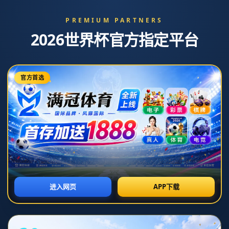
新闻中心
巴黎为萨拉赫准备了一份为期三年的周薪50万