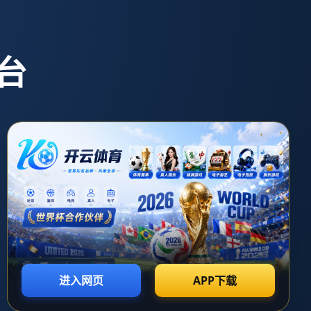
招商热线HOTLINE
0871-5492452
系方式