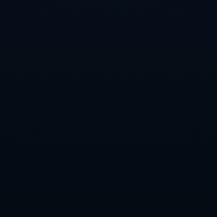
色和黄色等，不仅代表着球队的身份，也常常与城市或历史有关。
马德里的队徽为例，白色背景和蓝色及金色的元素展现出高贵与威严，同时中央的皇
，带有加泰罗尼亚的十字架图案，体现了地区文化的独特性。
许多球队的队徽中还融入了当地的名胜古迹或自然景观，如塞维利亚足球俱乐部的队
化与气息。
队名称的构成分析
队的名称往往蕴含了丰富的文化内涵，许多球队的名字反映了其所在地理位置或历史背
战的意义，同时也表达了对足球竞技的热情。
一些球队的名称还会包含地名或地区特色，如比利巴欧的“毕尔巴鄂竞技”就直接指向
则以其城市名命名，体现出地方自豪感与认同。
情况下，球队名称还会加入一些具有历史或传承意义的词汇，如“皇家”或“少年”，这
徽与名称的关联性
队的队徽和名称不仅各有特色，二者之间也存在着紧密的关联。队徽的设计往往会参
乐部）以其队徽中的十字架与球队历史相连，展现了其对地区文化的致敬。
联使得球迷在面对球队队徽时，能感受到球队的身份与价值观。例如，皇家社会的队
的深厚情感。
，真实马德里与巴萨正是因为他们的队徽和名称传达出的价值观和文化认同，使得这
注与支持。
含的文化与精神
析西甲球队的队徽和名称，能够发现其背后隐含的文化和精神。球队队徽是俱乐部自
与价值观。例如，塞尔塔的队徽展现了当地丰富的海洋文化，这不仅表现在队徽的设
球队的名称也寄托了俱乐部的理想与追求，许多球队如格拉纳达的名字，甚至可以追
队与地方的联系，也强化了球迷对球队的认同感。
说，西甲球队的队徽和名称并不是孤立存在的，它们彼此交融，共同构建了球队独特
西甲球队的队徽全景展示及球队名称的详解，我们看到了这些元素如何共同构成西甲