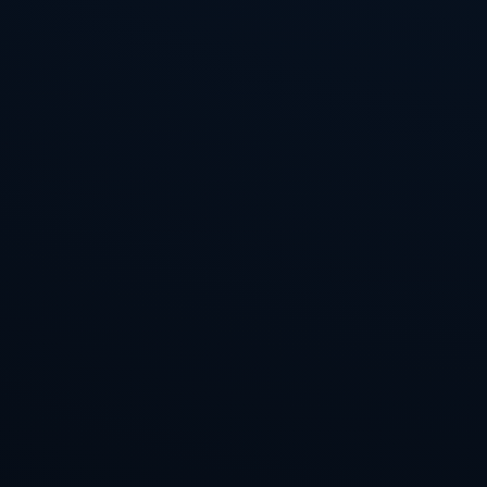
【公司新闻】
【行业资讯】
西班牙
全景及
我们将
西甲球
1、队
西甲球