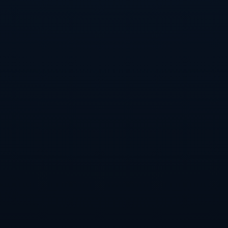
您所在的位置是：
首页
>
新闻中心
西甲球队队徽全景展示及球队
发布时间：2026-01-03T06:31:01
[返回]
足球甲级联赛（La Liga）是世界上最受欢迎和竞争激烈的足球联赛之一，汇聚了多
球队名称，帮助球迷深入了解这些球队的历史、文化和象征意义。首先，文章将介绍
分析球队名称的构成与意义，探讨其与地方文化的联系；接下来，将讨论队徽和球队
队队徽及名称的重要性。通过这些分析，读者能够更加全面地理解西甲球队的独特魅
徽设计元素解析
队的队徽通常包含许多富有象征意义的元素，设计上结合了俱乐部的历史及地域文化