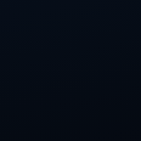
冠象征着球队的皇室背景。类似的，巴塞罗那的队徽则充满了地
徽则彰显了热情和活力，搭配了球队的颜色，展现出这座城市的
景。例如，马德里竞技队的名称中的“竞技”词汇，代表着团队精
了其所处的城市，强调了球队与地方的密切关系。而瓦伦西亚足球
不仅体现了球队的历史背景，也渗透了其文化价值观。
考球队的名称，反映出球队的精神内涵。比如，巴萨（巴塞罗那
徽中包含了他们的球队名和城市的象征，传达着这支球队对于本
两支球队在西甲联赛中形成了经典的竞争对手关系，吸引了无数
我形象的象征，往往融合了地方的历史与文化，体现了团队的精
计中，也体现在球队的整体气质上。
溯到历史的根源，带有深厚的文化积淀。这样的命名方式不仅强
的身份与文化，成为球迷和社会情感连接的重要纽带。
足球的独特魅力。队徽作为球队形象的重要体现，不仅仅是视觉