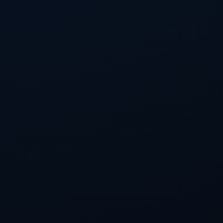
名称详解指南
+08:00
支实力雄厚的俱乐部。本文将从四个方面详细探讨西甲球队的队徽
西甲球队的队徽设计元素，揭示其历史背景和文化涵义；其次，
名称如何反映各自的特色和球队精神；最后，文章还将简要总结
力。
。这些设计通常以球队的颜色为基础，队徽中常见的颜色如蓝