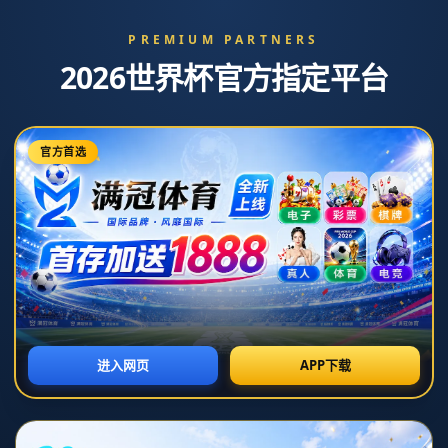
新闻中心
意大利国家足球队最新国脚名单及关键球员分