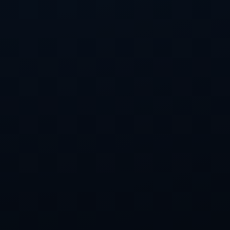
力。尤其是一些明星球员的表现，更是让人期待。
他们战术体系和球员配合的关键时刻。球迷们希望能够看到球队
够欣赏到顶级球队之间的较量，还能借此机会关注到世界足球的
且富有活力的运动，不仅需要球员的技术和战术素养，还需要他
了更高的观赏性。
们在联赛中的排名和士气。球迷们希望能看到球队充分利用主场
守，也将成为比拼的焦点。
读比赛中的关键时刻，深入讨论球员表现和和团队战术，在极高
球比赛，带给观众们一场技术与智慧的较量。这项运动要求运动
于许多乒乓球爱好者来说，这不仅是一次普通的观看体验，更是
发，从中寻找自己的不足之处并加以改进。
心理博弈以及比赛中的现场调整，都会为观众呈现出意想不到的
临其境。
战性的耐力运动，更是全民健身的重要体现。这样的赛事能够吸
仅是对身体的挑战，更是意志的较量。观众在观看直播的同时，
们树立了榜样。
到周围观众的热情与支持。体育频道的解说团队将带领观众领略