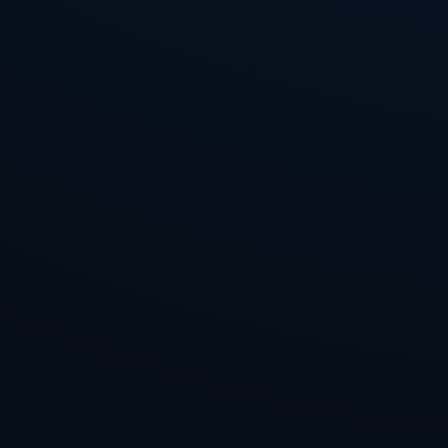
【公司新闻】
【行业资讯】
随着多
的乒乓
报道和
这里找
1、期
今晚，