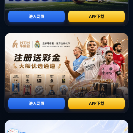
理层思考如何在这样的环境中保持领先地位。
同时，转会市场的变化亦影响着拜仁的决策。与弗里克不同，图赫尔在球员引
进和培养方面有着灵活的策略。他更倾向于吸引年轻球员并给予他们发展空
间，这符合球队更新换代的需求。
内外部环境的这些转变，使得选择图赫尔成为一个合理的决策。拜仁希望通过
他的到来，不仅能提升现有球队的实力，还能够为未来的长远发展奠定基础。
管理层在观察到这些变化后，决定全力支持图赫尔续任，进一步提升球队的竞
争力。
3、图赫尔的执教风格
图赫尔的执教风格为球队带来了新的气息和活力。首先，他秉持的高压逼抢战
术，能有效逼迫对手失误，从而把控比赛节奏。这种战术理念非常符合拜仁的
传统风格，同时也增强了球队的整体防守能力。
其次，图赫尔重视球员的个体发展与团队的有机结合。他不仅关注战术，还在
心理层面给予球员支持与引导，能够更好调动球员的积极性与创造力。这一风
格对球队士气的提升有积极作用，也让球员更容易融入战术体系。
最重要的是，图赫尔在处理更衣室关系方面表现出色。他能够有效管理球员之
间的竞争关系，确保团队氛围和谐，这在当前足球环境中尤为重要。给管理层
信心的，正是图赫尔这种更全面的执教能力。
4、未来发展战略
拜仁的未来发展战略需要具备前瞻性与灵活性，而图赫尔的理念与其吻合。他
不仅有过成功的管理经验，还对于如何在竞争激烈的环境中保持球队优势有着
独到的见解。这使得图赫尔被视为实现俱乐部长期目标的最佳人选。
与此同时，拜仁希望在青训体系上实现更多突破，图赫尔在培养年轻才俊方面
的声誉为这一目标添砖加瓦。他积极推广青年球员至一线队，使得团队始终保
持活力与新鲜感。这种策略与拜仁追求可持续发展的长远目标契合度高。
最终，选择支持图赫尔续任的决策，体现了拜仁对未来的清晰规划和信心。这