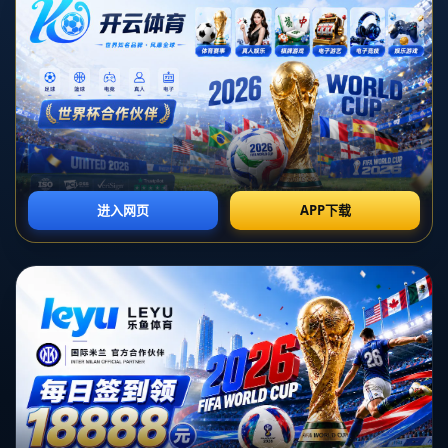
显著
发布时间：2026-01-03T06:31:01+08:00
[返回]
本篇文章将围绕拜仁慕尼黑俱乐部在教练选择上做出的重大决策，即放弃弗里
克，全力支持图赫尔续任主帅的契机显著展开。文章将从四个方面进行详细阐
述：首先，从俱乐部成绩和表现的角度分析，拜仁为何选择支持图赫尔；其
次，讨论俱乐部内外部环境如何影响这一决策；再次，审视图赫尔的执教风格
及其与拜仁文化的契合度；最后，将探讨球队未来发展战略与图赫尔的契合
点。通过这些方面的分析，我们将更深入了解这一决策背后的深意和未来的可
能走向。
1、成绩与表现的影响
拜仁慕尼黑作为欧洲足坛的豪门之一，一直以来都以追求胜利为核心目标。在
弗里克执教期间，虽然有过辉煌的成绩，但近来的表现却未能达到预期。球队
在一些重要比赛中的失利，使得俱乐部高层不得不重新审视未来的执教方向。
而图赫尔在多特蒙德和切尔西的成功经历，使得他成为可选的优秀候选人。他
具备深厚的战术素养和灵活的应变能力，这对于提升球队表现至关重要。拜仁
管理层因此认为，图赫尔能够带领球队走出当前的低谷，恢复往日辉煌。
此外，图赫尔的执教理念与拜仁的历史文化相符，他注重团队合作与战术纪
律，这或许正是拜仁所需要的发展方向。管理层的重心转向图赫尔，不仅是因
为他的战绩，更是因为他对球队愿景的理解与支持。
2、内外部环境的影响
近年来，拜仁在德甲和欧洲赛场上的竞争越来越激烈，尤其是面对莱比锡、
Dortmund等实力逐渐提升的对手。弗里克面临的压力和挑战加大，这也促使管