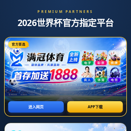
新闻中心
郑钦文苦战三盘逆转获胜 实现泥地赛13连胜首