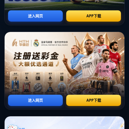
2、C罗的品牌效应
C罗作为世界足坛的超级巨星，他的名字本身就意味着巨大的商业价值与品牌效
应。假如C罗重返里斯本竞技，俱乐部的曝光率和市场吸引力将显著提高，俱乐
部的品牌形象将得到进一步提升。主帅对此表示，凭借C罗的影响力，球队可以
吸引更多赞助商，增加商业合作机会，这将为俱乐部的财政状况带来积极变
化。
C罗回归后，俱乐部的商品销售也将迅速升温。无论是球衣、周边产品还是相关
的数字内容，都会迎来销售的高峰。这能在很大程度上提升球队的收入，增强
俱乐部在转会市场的竞争力。而且，C罗的再度出现将吸引全球球迷的关注，推
动球队的国际化发展。
主帅还希望，C罗的回归不仅能够带来直接的经济利益，还能在职业精神和拼搏
态度方面激励全队。作为典范，C罗会影响年轻球员树立起更高的目标和追求，
进而提升整个球队的竞技状态与士气。
3、C罗的技术与经验
C罗在场上所展现出的技术能力和比赛经验是极其宝贵的财富。作为一名曾经的
天才少年成长为世界级球员，C罗能够将自己的心得与年轻球员分享，帮助他们
更快地融入比赛节奏。主帅相信，C罗的回归将为球队带来战术执行上的更新，
推动球队进行更科学的训练和战术安排。
除此之外，C罗在高压环境下的应对能力，也是年轻球员学习的重要一课。他在
大赛中展现的冷静与果敢，是许多年轻运动员所欠缺的。通过与C罗的近距离接
触和学习，他们将变得更加成熟，提升对比赛的理解与把握。
在技术细节上，C罗的精准射门、出色的身体对抗和无与伦比的速度，都是年轻
球员争相效仿的目标。主帅相信，C罗可以成为球队的“教科书”，让年轻人从他
身上汲取养分，进一步提升个人能力，以便于球队在未来的比赛中取得更好的
成绩。
4、提升球队士气与团结
团队精神和士气在足球比赛中的重要性不言而喻。C罗作为球队的领袖，他的回