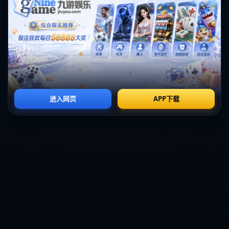
归将极大增强全队的凝聚力。他在球队中不仅是技术的代表，更是精神的引
领。正如主帅所说，C罗是“胜利的代名词”，他的存在将激励队员们拼尽全力，
化压力为动力。
主帅指出，球队的团结是制胜的关键，C罗的经验和品格可以帮助球队建立更加
紧密的内部关系。无论是在竞争还是在训练中，C罗都能够展现出对球队的责任
心，激励年轻球员更加努力，形成积极向上的团队文化。
同时，C罗的回归也将为球队注入一种强烈的追求胜利的信念。他的斗志和拼搏
精神会感染每个队员，让每个人都明白，成为一名获胜者需要付出怎样的努
力。这样的氛围无疑将促进整个球队在未来的赛季中取得更好的成绩。
总结：
本文对里斯本竞技主帅对于球队未来的设想与C罗重返的期待进行了深入探讨。
通过青训体系的重建、C罗的品牌效应、技术与经验的传授，以及士气与团结的
提升，显然里斯本竞技在追求更高目标的道路上，寄予了新的希望。
总之，C罗的回归不仅是对里斯本竞技集体荣誉感的激励，更是推动球队未来发
展的重要动力。随着球队在各个层面的渐进提升，相信里斯本竞技将在接下来
的赛季中展现出全新的面貌，谱写属于他们的辉煌篇章。
上一篇：埃弗顿足球俱乐部新队徽设计引发热议与球迷情感共鸣
下一篇：利物浦足球俱乐部辉煌历史与当下发展现状的深度剖析
Copyright 2024
爱游戏(中国)官方网站_AYX SPORTS
All Rights by
爱游戏官网