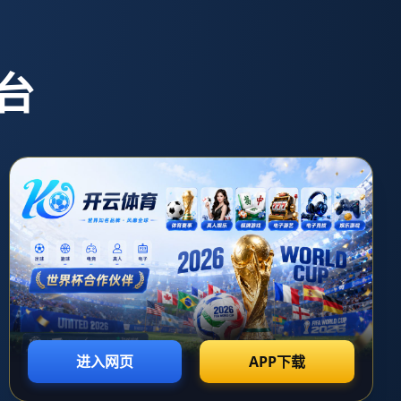
招商热线HOTLINE
0871-5492452
系方式