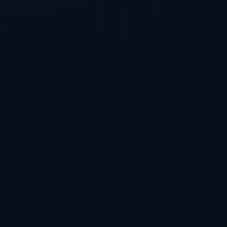
三千万欧元新阶段开启
+08:00
标志着他职业生涯的新阶段。通过分析麦克托米奈的转会背景、
义。在这四个方面的深入探讨中，我们将更好地理解这位才华横
奈加盟的深远影响。
力，但随着队内竞争的加剧，他的上场时间逐渐被压缩。曼联在
的他，最终选择了那不勒斯这个充满活力的球队来开启自己的新