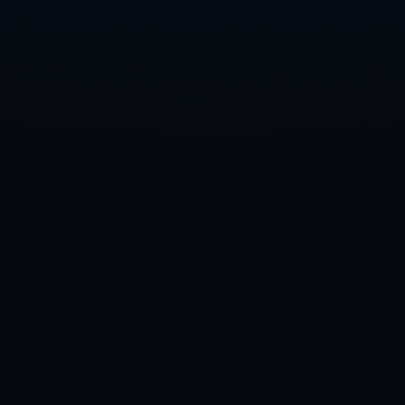
姆巴佩和梅西在不同的比赛环境和场合中，也能通过各自的特点，来弥补对方的不足
进行疏解，而姆巴佩则通过快速跑动和反击，给对方造成威胁。这种个人风格的互补
择。
姆巴佩与梅西在巴黎圣日耳曼合作与默契的分析，可以看出技术、战术、心理以及个
仅提升了球队的进攻火力，也在一定程度上促进了彼此的发展与成长，他们的合作为
在足球这个团队运动中，姆巴佩与梅西的搭档展现了现代足球的精髓，默契与合作的
的表现也将会更加令人期待。
：德甲市场影响力分析：拜仁多特独占鳌头其余球队何去何从
：米兰考虑买断迪亚斯 皇马则对莱奥表现出浓厚兴趣
pyright 2024
爱游戏(中国)官方网站_AYX SPORTS
All Rights by
爱游戏