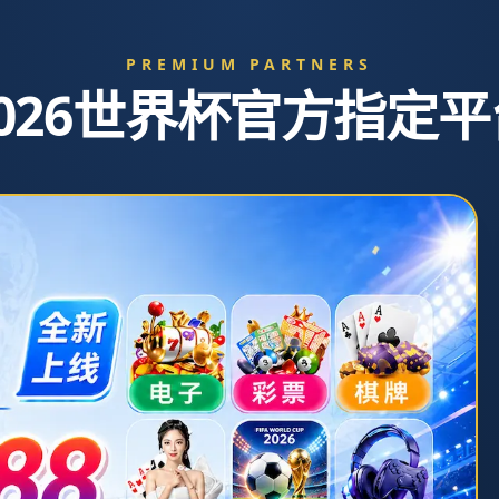
首页
公司简介
产品中心
新闻中心
联