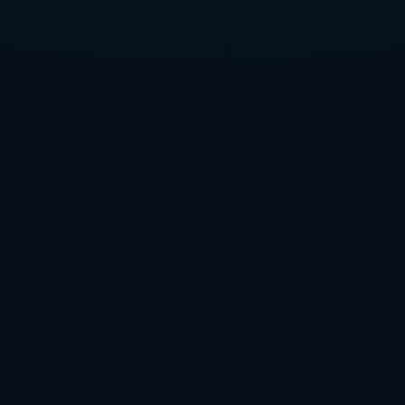
理分球激活全队时，老鹰的整体进攻层次感明显提升。球队多点开火的模式
下，内线球员得到了更多顺下吃饼的机会，外线射手也在对手防线被撕扯的情
况下获得更舒适的出手机会。从战术意义上看，这场比赛无疑是老鹰新赛季进
攻体系中一次成功的“演练样板”。