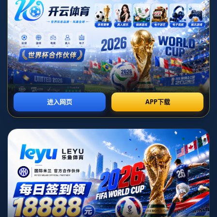
发布时间：2026-01-03T06:31:01+08:00
[返回]
亚特兰大当地时间昨晚，菲利普斯球馆再次见证了一场属于年轻人的狂欢。新
星里萨谢在这场焦点之战中彻底打疯，全场砍下36分，率领亚特兰大老鹰在主
场早早奠定优势，最终以大比分击溃对手，比赛从第三节开始几乎就失去了悬
念。这场胜利不仅让老鹰在排名上占据了更为有利的位置，也让这位崭露头角
的得分手进一步坐实了“新核心”的地位。
比赛伊始，老鹰并没有给对手太多试探的时间。开局阶段，里萨谢就展现出极
强的进攻欲望和手感，连续利用挡拆后的急停跳投打开局面。老鹰全队在他的
牵引下拉开了流畅的空间，外线投射与内线切入相辅相成。首节中段，里萨谢
在45度角接球后果断出手，命中个人本场第三记三分，将分差扩大到两位数。
老鹰在防守端多次采用半场夹击和联防穿插的策略，成功限制了对手核心后卫
的持球节奏，以更高的防守强度制造转换进攻，给了里萨谢大量在快攻中的终
结机会。
第二节比赛，从比分上看似乎还有追赶空间，但观感上老鹰已经牢牢掌控了主
动权。里萨谢逐渐进入“随心所欲”的状态，无论是借掩护后的无球跑位，还是持
球单打中的节奏变化，他几乎找到了所有防守上的缝隙。在一次典型回合中，
他先是利用假动作晃飞防守人，随后突破禁区吸引补防，再突然后撤一步稳稳
拉杆抛投命中，引得主场球迷一片欢呼。那一节，他单节便拿下两位数得分，
半场结束时已经接近20分。与此老鹰替补阵容在防守端延续了球队的高压态
势，不断切断对手的传球线路，用积极的协防与轮转换回球权，使对手的进攻
节奏愈发支离破碎。
下半场的故事则完全属于里萨谢和老鹰。当第三节刚刚开始，他就用一记高难