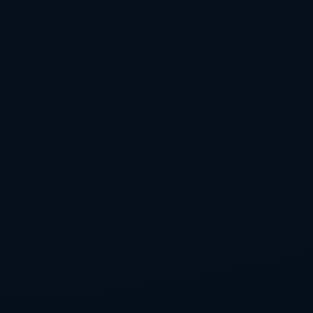
质延续方面几乎同时遭遇困境。黄金一代步入生涯后期，新人却
锐气。与此对手们也完成了自我革新，不再惧怕这支曾经的“黑
奏下降，防线身后的巨大空当便暴露无遗，原本犀利的反击因失
冷输给争四对手，紧接着客场在高原惨败，连一度被视作“送分
出水面——主帅的战术安排屡遭质疑，老将与新人之间的出场时
痕叠加，昔日铁血团结的更衣室气氛不再，取而代之的是一股看不
跑覆盖全场，被国际媒体誉为“南美之心脏”的中场发动机，从首
截与调度，为球队筑起一道几近密不透风的屏障。另一位巨星前
写了一个又一个关键进球的神话。多少个夜晚，是这两人联手在
面。