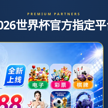
首页
公司简介
产品中心
新闻中心
联