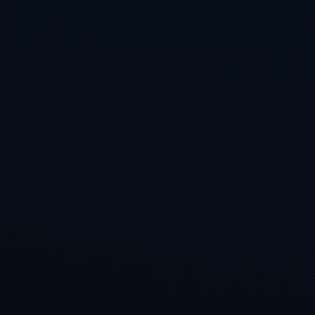
但岁月
繁；前
得信赖
支国家