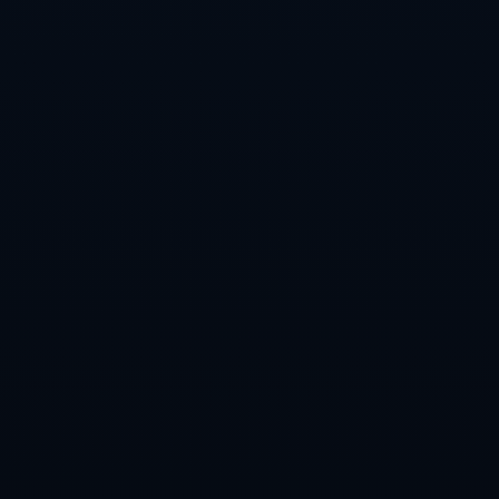
运的终战夜，所有故事仿佛都被命运推向高潮。球队必须赢球才有理论上的出线可能
下半场，昔日的“南美之心脏”多次奋力前插，希望用最后的奔跑撕开防线；那位巨星
偏出门柱。补时阶段，全场球迷集体起立，将掌声、呐喊与祈祷全部倾注在那一脚压
之门在他们面前缓缓关闭。
布会的现场寂静压抑，只有闪光灯此起彼伏。队长走上话筒前，眼眶通红却拼命压住情
一次为国家队出战”。不远处，那位陪他征战十余载的锋线搭档也点头示意，语气哽咽却
他们意识到，曾经无数个充满希望与奇迹的夜晚，真的要翻篇了。