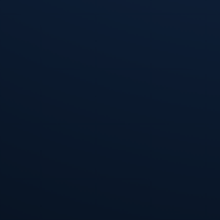
【公司新闻】
【行业资讯】
当终场
令人窒
这一幕
图腾级
回望短
赛，先