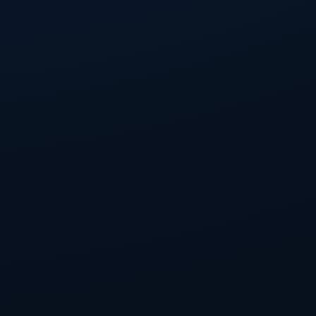
着顽强、冷血与冠军气质，南美足坛不得不给予最高的敬畏。