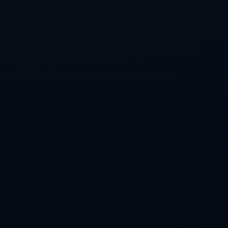
，却在进攻组织上屡屡受阻，对手在严密防守中有条不紊地消磨
前锋则不止一次在禁区内制造杀机，可惜要么被门将神勇化解，要
哨任意球之上。皮球最终擦着横梁飞出，比分定格，命运宣判，
绪。他缓缓吐出那几个早已在心中酝酿已久的字句——“这将是
笃定：“是时候把这件球衣留给下一代了。”这一刻，无数球迷