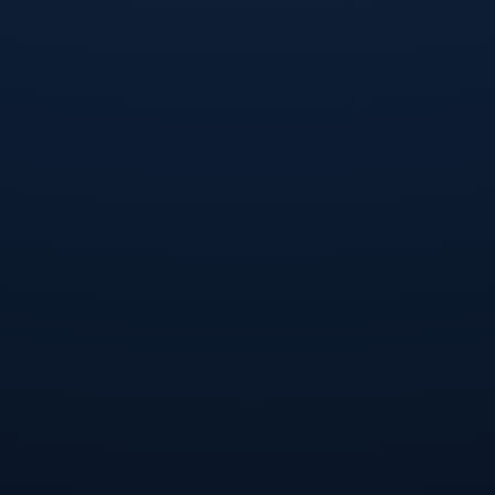
您所在的位置是：
首页
>
新闻中心
美洲杯双冠王黯然崩塌！南美区排名垫底，告
发布时间：2026-01-03T06:31:01
[返回]
哨声在南美夜空响起，曾经的美洲杯双冠王轰然坍塌，仿佛一座辉煌却松动已久的高
息的平局锁定积分榜垫底的位置，彻底错失了通往世界杯的最后希望。球员瘫坐在草
，不是任何一支传统鱼腩的写照，而是曾在美洲大陆连夺两届美洲杯，被誉为“南美黑
巨星赛后正式宣布退出国家队，宣告一个时代就此终结。
短数年，这支球队完成过令人艳羡的逆袭神话。连续两届美洲杯，他们在强敌环伺的
后击溃传统豪门，捧起那座沉甸甸的奖杯。他们靠的是极具侵略性的高位逼抢、迅猛