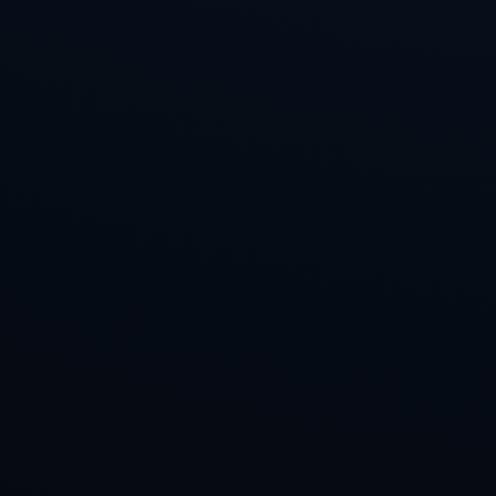
状态的
具体来
进攻当
此外，
纪律的
2、坎
若昂·
势，尤
除了出
回归位
在国际
是在联
3、曼
曼城对
门球队
事实上
在失去
此外，
让巴萨
4、巴
经过几
要谨慎
尽管巴
款协议
同时，
坎塞洛