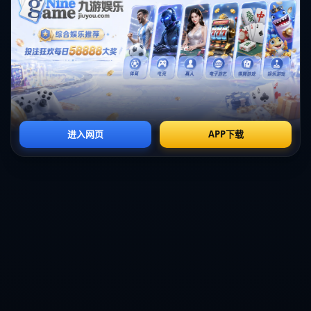
此次事件对今后的赛事安排可能产生深远影响。首先，西甲联赛的管理层在面
对诸如皇马这样的大俱乐部时，或许将会在延期申请的审核上更加审慎，进一
步加大对联盟规则的重视。未来的赛事安排中，球队的时间管理将愈发受到重
视，规则的落实也会更加严格，从而保障比赛的正常进行。
其次，在这种情况下，其他球队或许会受到启发，开始重新审视自身的赛事安
排及与联赛的互动，尤其是在面临紧密赛程的时候。西甲各球队或许会加强与
联赛的沟通与协调，寻求更加合理的赛程安排，以避免类似事件的再度发生。
最后，此事件或将重新审视西甲联赛中的一些固有规则，进而推动管理层进行
必要的改革，以适应新形势的发展。这不仅能够提高赛事的组织效率，同时也
能够增强球队之间的公平竞争氛围，让整个联赛更加健康地发展。
总结：
通过对西甲主席调侃皇马延期请求不够72小时违规安排事件的分析，可以看出
此事件并非简单的赛事安排问题，而是涉及更为复杂的联盟管理与球队之间的
关系。西甲主席的调侃不仅反映了对规则的严格把控，也透露出对皇马形象和
未来影响的深思。
对于皇马而言，如何应对外界的质疑、回应管理层的调侃，将对于球队未来的
发展有着重要的指引意义。尽管面临诸多挑战，但从此事件中，球队及其管理
层可以挖掘出更多提升自我、加强内部管理的可能性，以追求卓越，争取在激
烈的联赛中保持优势地位。
上一篇：西班牙对战法国欧洲杯半决赛前瞻激情四溢的对决即将上
演
下一篇：女足世界杯四强争夺战揭示新科冠军的无限可能与荣耀之