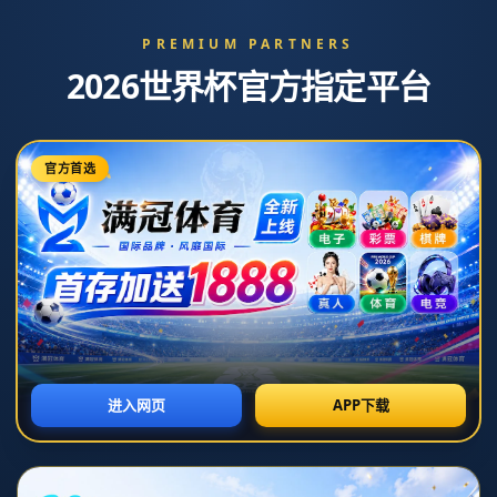
新闻中心
西班牙对战法国欧洲杯半决赛前瞻激情四溢的