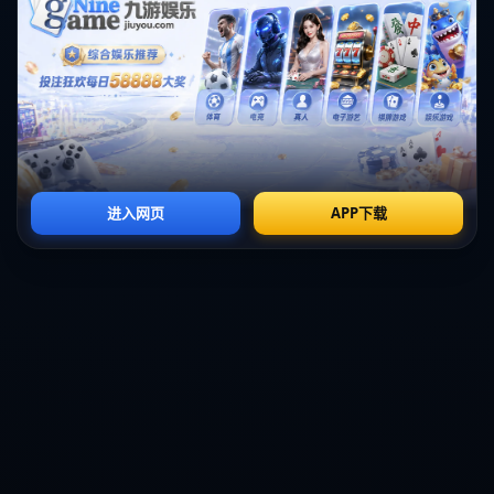
战术上的布置常常决定着比赛的走势，西班牙队在本届欧洲杯的表现以控球为
主，喜欢通过灵活的短传配合来撕破对方防线。他们的传控打法展现了流畅的
配合意识，同时也为球员间的默契配合提供了保障。西班牙在进攻时常常利用
边路的突破，然后通过传中寻找定位球机会，这种战术思路将对法国的防线形
成定期威胁。
法国队则更偏向于快速反击的战术，凭借前场球员的速度优势，他们可以迅速
把攻势转移到对方半场。通过长传和快攻，法国可以高效地发动攻击，尤其当
球队获得定位球时，他们的高度优势也是其得分的有效武器。此外，在防守
端，法国队的整体拦截能力和身体对抗会给西班牙的传控打法制造困难。
综上所述，不同的战术思维与球队特色将让本场比赛变得更加扑朔迷离，球迷
们将期待看到双方在战术上的智力博弈，以及一些精彩的配合与进攻瞬间。
总结：
西班牙对战法国的欧洲杯半决赛，无疑是一场充满激情与悬念的对决。两队的
历史交锋记录增添了比赛的戏剧性，而球队近期的状态则为比赛的精彩程度奠
定了基础。关键球员的表现将是决定比赛走向的主要因素，战术布置的差异亦
将为观众呈现不同风格的对抗。
期待这场对决能成为经典之战，给我们带来难以忘怀的瞬间。无论最终结果如
何，双方球员都将在场上全力以赴，为荣耀而战，这也是足球的魅力所在。
上一篇：中甲升降级新规解析及中乙球队晋级2023赛季展望
下一篇：西甲主席调侃皇马延期请求不够72小时违规安排
Copyright 2024
爱游戏(中国)官方网站_AYX SPORTS
All Rights by